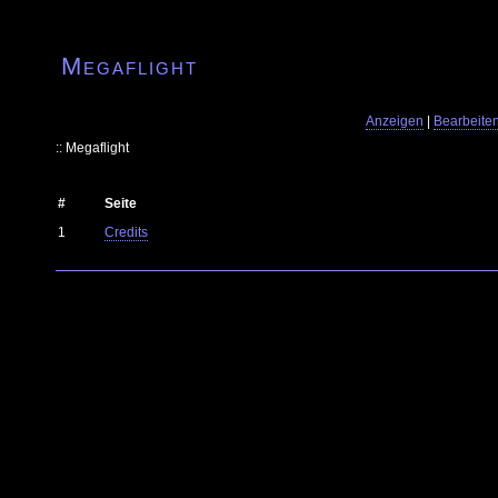
Megaflight
Anzeigen
|
Bearbeite
:: Megaflight
#
Seite
1
Credits