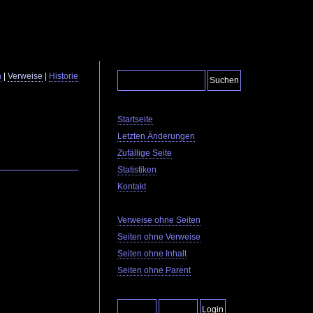
n
|
Verweise
|
Historie
Startseite
Letzten Änderungen
Zufällige Seite
Statistiken
Kontakt
Verweise ohne Seiten
Seiten ohne Verweise
Seiten ohne Inhalt
Seiten ohne Parent