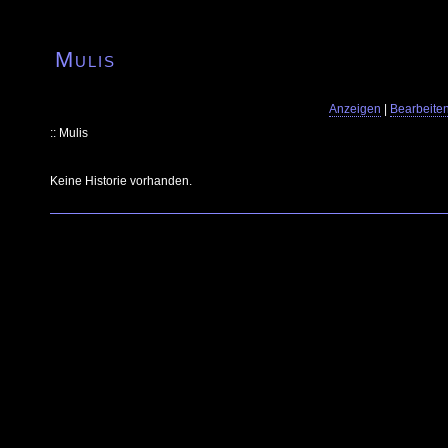
Mulis
Anzeigen
|
Bearbeite
:: Mulis
Keine Historie vorhanden.