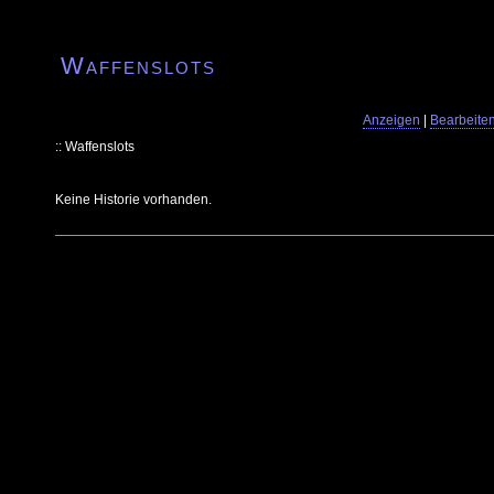
Waffenslots
Anzeigen
|
Bearbeite
:: Waffenslots
Keine Historie vorhanden.