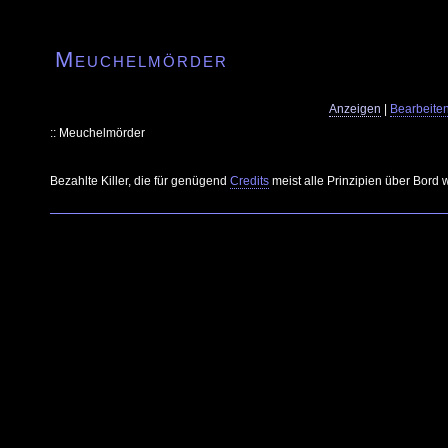
Meuchelmörder
Anzeigen
|
Bearbeite
:: Meuchelmörder
Bezahlte Killer, die für genügend
Credits
meist alle Prinzipien über Bord 