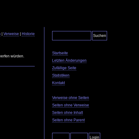
n
|
Verweise
|
Historie
Startseite
werfen würden.
Letzten Änderungen
Zufällige Seite
Statistiken
Kontakt
Verweise ohne Seiten
Seiten ohne Verweise
Seiten ohne Inhalt
Seiten ohne Parent