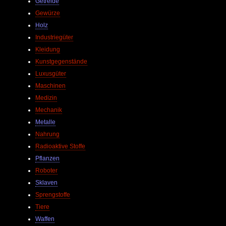
Getreide
Gewürze
Holz
Industriegüter
Kleidung
Kunstgegenstände
Luxusgüter
Maschinen
Medizin
Mechanik
Metalle
Nahrung
Radioaktive Stoffe
Pflanzen
Roboter
Sklaven
Sprengstoffe
Tiere
Waffen