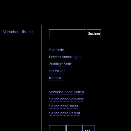
n
|
Verweise
|
Historie
Startseite
Letzten Änderungen
Zufällige Seite
Statistiken
Kontakt
Verweise ohne Seiten
Seiten ohne Verweise
Seiten ohne Inhalt
Seiten ohne Parent