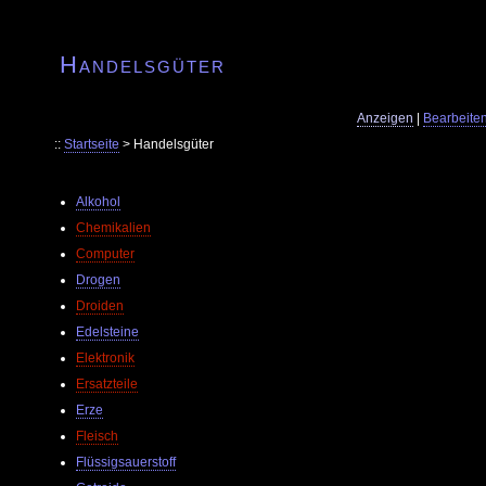
Handelsgüter
Anzeigen
|
Bearbeite
::
Startseite
> Handelsgüter
Alkohol
Chemikalien
Computer
Drogen
Droiden
Edelsteine
Elektronik
Ersatzteile
Erze
Fleisch
Flüssigsauerstoff